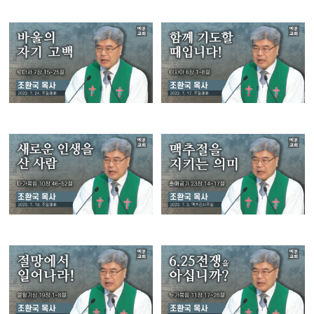
예배실황영상
새가족소개
회원가입
로그인