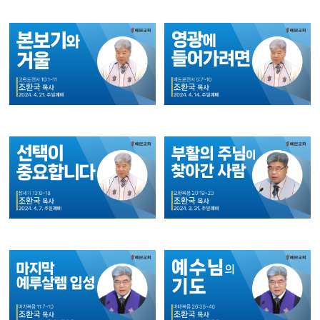
예배실황영상
새가족소개
회원가입
로그인