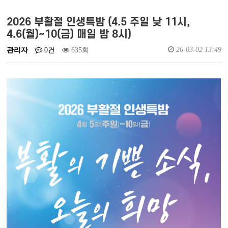
예배실황영상
새가족소개
2026 부활절 인생특밤 (4.5 주일 낮 11시,
4.6(월)~10(금) 매일 밤 8시)
회원가입
로그인
26-03-02 13:49
관리자
0건
635회