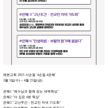
예본교회 2025 사순절 '4순절 4은혜'
3월 5일(수) ~ 4월 25일(금)
은혜1 "예수님과 함께 걷는 새벽묵상"
은혜2 "더 깊은 4분 묵상"
은혜3 "고난주간 - 전교인 저녁 기도회"