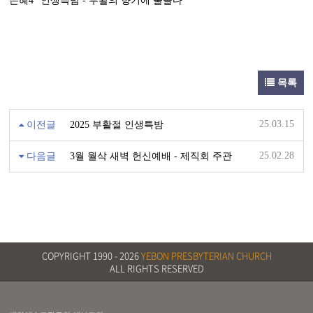
은혜4 "인생특밤 - 부활의 향기에 물들다"
목록
25.03.15
이전글
2025 부활절 인생특밤
25.02.28
다음글
3월 월삭 새벽 헌신예배 - 제직회 주관
COPYRIGHT 1990 -
2026
YEBON PRESBYTERIAN CHURCH
ALL RIGHTS RESERVED