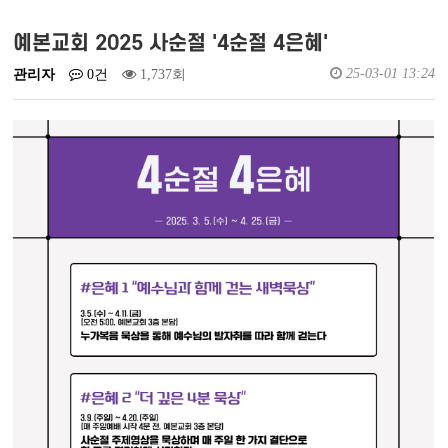
예배실황영상
새가족소개
예본교회 2025 사순절 '4순절 4은혜'
25-03-01 13:24
관리자
0건
1,737회
회원가입
로그인