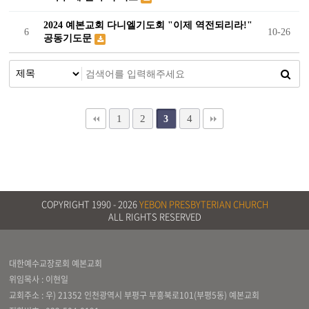
2024 예본교회 다니엘기도회 "이제 역전되리라!"
6
10-26
공동기도문
1
2
4
3
COPYRIGHT 1990 -
2026
YEBON PRESBYTERIAN CHURCH
ALL RIGHTS RESERVED
대한예수교장로회 예본교회
위임목사 : 이현일
교회주소 : 우) 21352 인천광역시 부평구 부흥북로101(부평5동) 예본교회